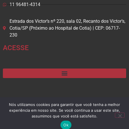
11 96481-4314
Estrada dos Victor’s nº 220, sala 02, Recanto dos Victor’s,
Cotia/SP (Próximo ao Hospital de Cotia) | CEP: 06717-
230
ACESSE
Nós utilizamos cookies para garantir que você tenha a melhor
@2024
Desenvolvido por Contabilit.
All Rights Reserved.
experiência em nosso site. Se você continua a usar este site,
assumimos que você está satisfeito.
Ok