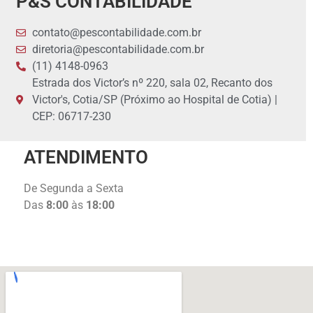
P&S CONTABILIDADE
contato@pescontabilidade.com.br
diretoria@pescontabilidade.com.br
(11) 4148-0963
Estrada dos Victor’s nº 220, sala 02, Recanto dos
Victor's, Cotia/SP (Próximo ao Hospital de Cotia) |
CEP: 06717-230
ATENDIMENTO
De Segunda a Sexta
Das
8:00
às
18:00