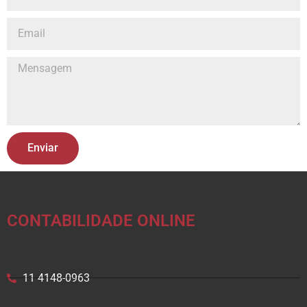
Enviar
CONTABILIDADE ONLINE
11 4148-0963